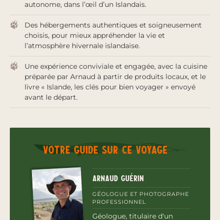
autonome, dans l’œil d’un Islandais.
Des hébergements authentiques et soigneusement
choisis, pour mieux appréhender la vie et
l’atmosphère hivernale islandaise.
Une expérience conviviale et engagée, avec la cuisine
préparée par Arnaud à partir de produits locaux, et le
livre « Islande, les clés pour bien voyager » envoyé
avant le départ.
Votre guide sur ce voyage
Arnaud Guérin
GÉOLOGUE ET PHOTOGRAPHE
PROFESSIONNEL
Géologue, titulaire d'un