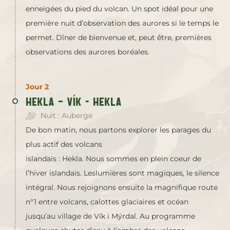
enneigées du pied du volcan. Un spot idéal pour une
première nuit d’observation des aurores si le temps le
permet. Dîner de bienvenue et, peut être, premières
observations des aurores boréales.
Jour 2
Hekla – Vík - Hekla
Nuit : Auberge
De bon matin, nous partons explorer les parages du
plus actif des volcans
islandais : Hekla. Nous sommes en plein coeur de
l’hiver islandais. Leslumières sont magiques, le silence
intégral. Nous rejoignons ensuite la magnifique route
n°1 entre volcans, calottes glaciaires et océan
jusqu’au village de Vík i Mýrdal. Au programme