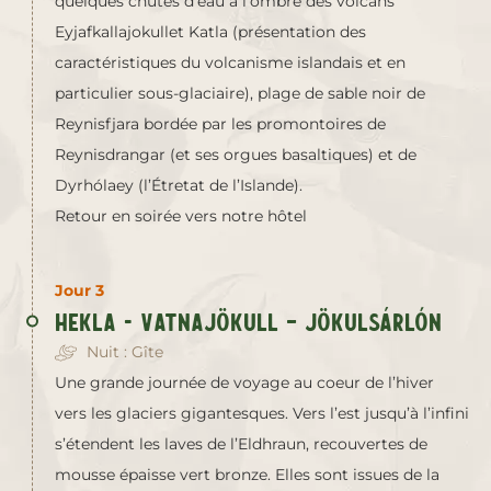
quelques chutes d’eau à l’ombre des volcans
Eyjafkallajokullet Katla (présentation des
caractéristiques du volcanisme islandais et en
particulier sous-glaciaire), plage de sable noir de
Reynisfjara bordée par les promontoires de
Reynisdrangar (et ses orgues basaltiques) et de
Dyrhólaey (l’Étretat de l’Islande).
Retour en soirée vers notre hôtel
Jour 3
Hekla - Vatnajökull – Jökulsárlón
Nuit : Gîte
Une grande journée de voyage au coeur de l’hiver
vers les glaciers gigantesques. Vers l’est jusqu’à l’infini
s’étendent les laves de l’Eldhraun, recouvertes de
mousse épaisse vert bronze. Elles sont issues de la