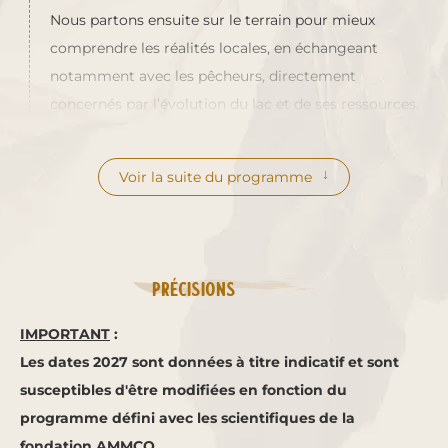
Nous partons ensuite sur le terrain pour mieux
comprendre les réalités locales, en échangeant
notamment avec les pêcheurs, directement
concernés par l’évolution du lac et de ses ressources.
Voir la suite du programme
Précisions
IMPORTANT
:
Les dates 2027 sont données à titre indicatif et sont
susceptibles d'être modifiées en fonction du
programme défini avec les scientifiques de la
fondation AMMCO.