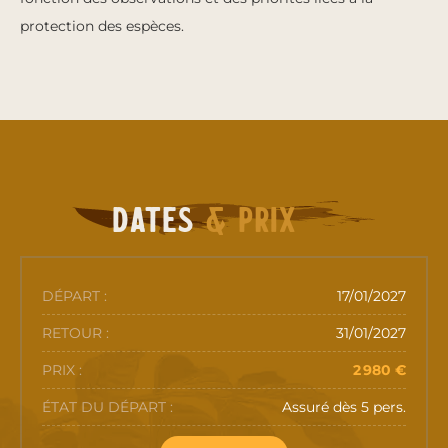
protection des espèces.
Dates
& prix
17/01/2027
31/01/2027
2 980 €
Assuré dès 5 pers.