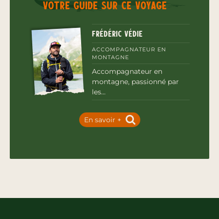
Votre guide sur ce voyage
Frédéric Védie
ACCOMPAGNATEUR EN
MONTAGNE
Accompagnateur en
montagne, passionné par
les...
En savoir +