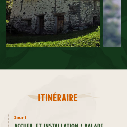
Itinéraire
Jour 1
Accueil et installation / Balade