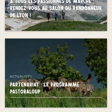
A tous les passionnés de marche :
rendez-vous au Salon du Randonneur
de Lyon !
ACTUALITÉS
PARTENARIAT : LE PROGRAMME
PASTORALOUP