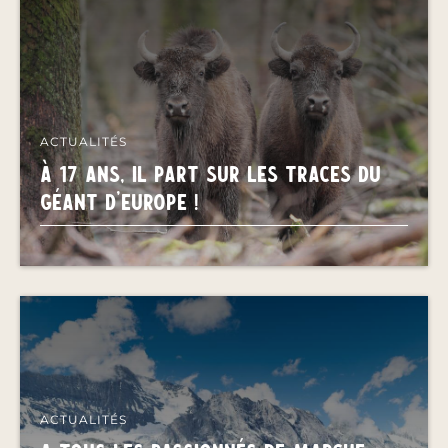
ACTUALITÉS
À 17 ans, il part sur les traces du
géant d’Europe !
ACTUALITÉS