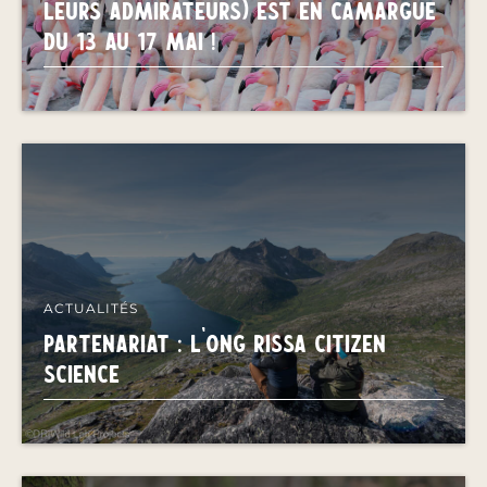
LEURS ADMIRATEURS) EST EN CAMARGUE
DU 13 AU 17 MAI !
ACTUALITÉS
PARTENARIAT : L'ONG RISSA CITIZEN
SCIENCE